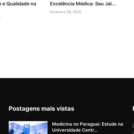
e e Qualidade na
Excelência Médica: Seu Jal...
Fevereiro 28, 2025
4
Postagens mais vistas
Medicina no Paraguai: Estude na
Universidade Centr...