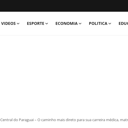
VIDEOS
ESPORTE
ECONOMIA
POLITICA
EDU
Central do Paraguai – O caminho mais direto para sua carreira médica, matr