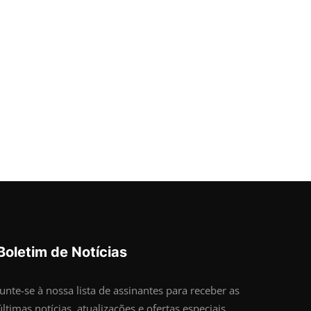
Boletim de Notícias
Junte-se à nossa lista de assinantes para receber as
últimas notícias, atualizações e ofertas especiais