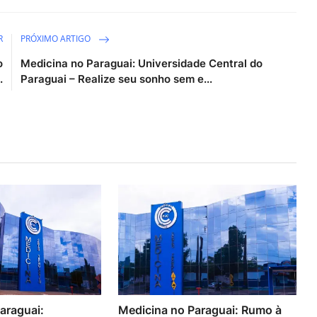
R
PRÓXIMO ARTIGO
o
Medicina no Paraguai: Universidade Central do
.
Paraguai – Realize seu sonho sem e...
araguai:
Medicina no Paraguai: Rumo à