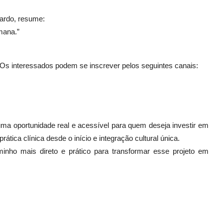
nardo, resume:
mana.”
. Os interessados podem se inscrever pelos seguintes canais:
uma oportunidade real e acessível para quem deseja investir em
tica clínica desde o início e integração cultural única.
ho mais direto e prático para transformar esse projeto em