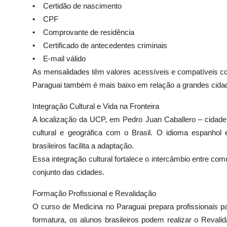
• Certidão de nascimento
• CPF
• Comprovante de residência
• Certificado de antecedentes criminais
• E-mail válido
As mensalidades têm valores acessíveis e compatíveis co
Paraguai também é mais baixo em relação a grandes cidade
Integração Cultural e Vida na Fronteira
A localização da UCP, em Pedro Juan Caballero – cidade
cultural e geográfica com o Brasil. O idioma espanhol 
brasileiros facilita a adaptação.
Essa integração cultural fortalece o intercâmbio entre com
conjunto das cidades.
Formação Profissional e Revalidação
O curso de Medicina no Paraguai prepara profissionais pa
formatura, os alunos brasileiros podem realizar o Revali