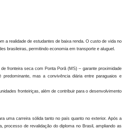
m a realidade de estudantes de baixa renda. O custo de vida no
s brasileiras, permitindo economia em transporte e aluguel.
 de fronteira seca com Ponta Porã (MS) – garante proximidade
é predominante, mas a convivência diária entre paraguaios e
unidades fronteiriças, além de contribuir para o desenvolvimento
ra uma carreira sólida tanto no país quanto no exterior. Após a
da, processo de revalidação do diploma no Brasil, ampliando as