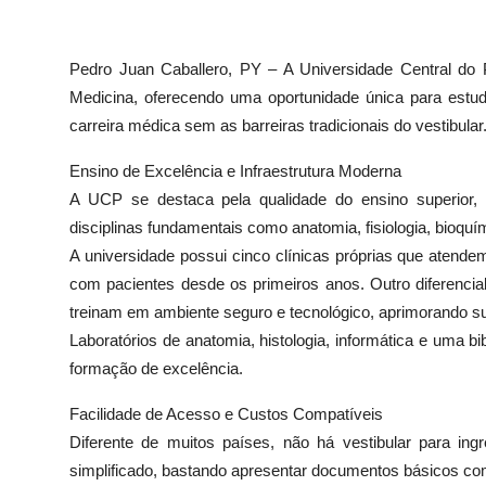
Pedro Juan Caballero, PY – A Universidade Central do 
Medicina, oferecendo uma oportunidade única para estud
carreira médica sem as barreiras tradicionais do vestibular
Ensino de Excelência e Infraestrutura Moderna
A UCP se destaca pela qualidade do ensino superior, 
disciplinas fundamentais como anatomia, fisiologia, bioquí
A universidade possui cinco clínicas próprias que atend
com pacientes desde os primeiros anos. Outro diferenci
treinam em ambiente seguro e tecnológico, aprimorando sua
Laboratórios de anatomia, histologia, informática e uma 
formação de excelência.
Facilidade de Acesso e Custos Compatíveis
Diferente de muitos países, não há vestibular para in
simplificado, bastando apresentar documentos básicos co