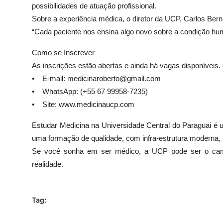
possibilidades de atuação profissional.
Sobre a experiência médica, o diretor da UCP, Carlos Ber
“Cada paciente nos ensina algo novo sobre a condição hu
Como se Inscrever
As inscrições estão abertas e ainda há vagas disponíveis
• E-mail:
medicinaroberto@gmail.com
• WhatsApp: (+55 67 99958-7235)
• Site: www.medicinaucp.com
Estudar Medicina na Universidade Central do Paraguai é 
uma formação de qualidade, com infra-estrutura moderna, prá
Se você sonha em ser médico, a UCP pode ser o camin
realidade.
Tag: