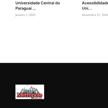
Universidade Central do
Acessibilidad
Paraguai ...
Uni...
Janeiro 1, 2025
Dezembro 31, 202