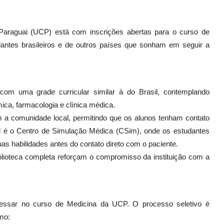
Paraguai (UCP) está com inscrições abertas para o curso de
antes brasileiros e de outros países que sonham em seguir a
.
com uma grade curricular similar à do Brasil, contemplando
mica, farmacologia e clínica médica.
em a comunidade local, permitindo que os alunos tenham contato
al é o Centro de Simulação Médica (CSim), onde os estudantes
s habilidades antes do contato direto com o paciente.
biblioteca completa reforçam o compromisso da instituição com a
gressar no curso de Medicina da UCP. O processo seletivo é
mo: