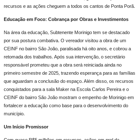
recursos e as ações cheguem a todos os cantos de Ponta Porã.
Educação em Foco: Cobrança por Obras e Investimentos
Na área da educação, Subtenente Morinigo tem se destacado
por sua postura combativa. O vereador visitou a obra de um
CEINF no bairro São João, paralisada há oito anos, e cobrou a
retomada dos trabalhos. Após sua intervenção, o secretário
responsável prometeu que a obra será reiniciada ainda no
primeiro semestre de 2025, trazendo esperança para as famílias
que aguardam a conclusão do espaço. Além disso, os recursos
conquistados para a sala Maker na Escola Carlos Pereira e o
CEINF do bairro São João mostram o empenho de Morinigo em
fortalecer a educação como base para o desenvolvimento do
município.
Um Início Promissor
Com quase R$5 milhões em recursos, ações em prol da