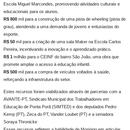
Escola Miguel Marcondes, promovendo atividades culturais e
educacionais para os alunos.
R$ 800
mil para a construção de uma pista de wheeling (pista de
grau), atendendo a uma demanda de jovens e entusiastas do
esporte.
R$ 50
mil para a criação de uma sala Maker na Escola Carlos
Pereira, incentivando a inovação e o aprendizado prático.
R$ 1
milhão para o CEINF do bairro São João, uma obra que
promete ampliar o acesso à educação infantil.
R$ 500
mil para a compra de veículos voltados à saúde,
reforçando a infraestrutura do setor.
Estes recursos foram viabilizados através de parcerias com a
AVANTE-PT, Sindicato Municipal dos Trabalhadores em
Educação de Ponta Porã (SIMTED) e dos deputados Pedro
Kemp (PT), Zeca do PT, Vander Loubet (PT) e a senadora
Soraya Thronicke
Esses recursos refletem a habilidade de Morinigo em articular