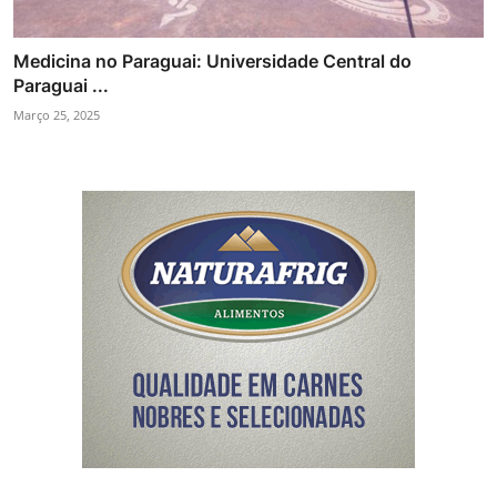
Medicina no Paraguai: Universidade Central do
Paraguai ...
Março 25, 2025