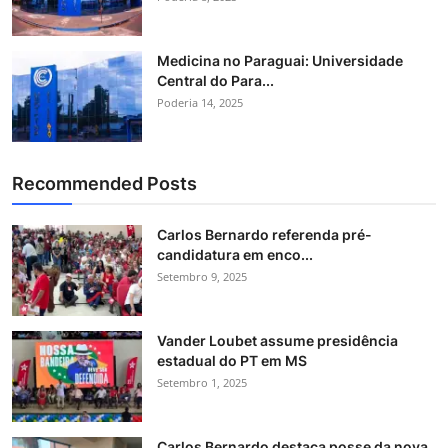
Medicina no Paraguai: Universidade
Central do Para...
Poderia 14, 2025
Recommended Posts
Carlos Bernardo referenda pré-
candidatura em enco...
Setembro 9, 2025
Vander Loubet assume presidência
estadual do PT em MS
Setembro 1, 2025
Carlos Bernardo destaca posse da nova