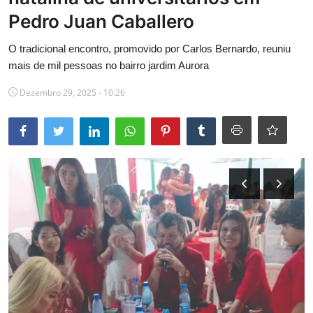
Pedro Juan Caballero
Educação
O tradicional encontro, promovido por Carlos Bernardo, reuniu
Cultura
mais de mil pessoas no bairro jardim Aurora
Galeria
Dezembro 29, 2025 - 10:26