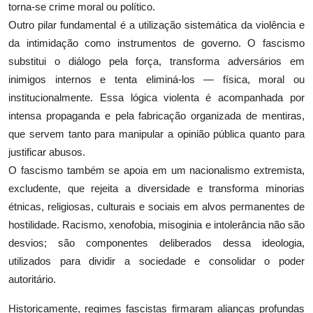
torna-se crime moral ou político.
Outro pilar fundamental é a utilização sistemática da violência e
da intimidação como instrumentos de governo. O fascismo
substitui o diálogo pela força, transforma adversários em
inimigos internos e tenta eliminá-los — física, moral ou
institucionalmente. Essa lógica violenta é acompanhada por
intensa propaganda e pela fabricação organizada de mentiras,
que servem tanto para manipular a opinião pública quanto para
justificar abusos.
O fascismo também se apoia em um nacionalismo extremista,
excludente, que rejeita a diversidade e transforma minorias
étnicas, religiosas, culturais e sociais em alvos permanentes de
hostilidade. Racismo, xenofobia, misoginia e intolerância não são
desvios; são componentes deliberados dessa ideologia,
utilizados para dividir a sociedade e consolidar o poder
autoritário.
Historicamente, regimes fascistas firmaram alianças profundas