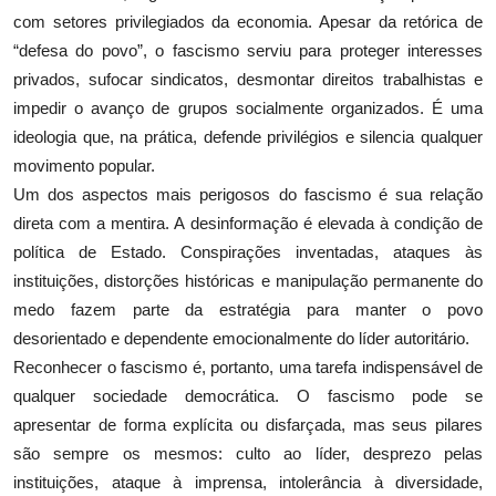
com setores privilegiados da economia. Apesar da retórica de
“defesa do povo”, o fascismo serviu para proteger interesses
privados, sufocar sindicatos, desmontar direitos trabalhistas e
impedir o avanço de grupos socialmente organizados. É uma
ideologia que, na prática, defende privilégios e silencia qualquer
movimento popular.
Um dos aspectos mais perigosos do fascismo é sua relação
direta com a mentira. A desinformação é elevada à condição de
política de Estado. Conspirações inventadas, ataques às
instituições, distorções históricas e manipulação permanente do
medo fazem parte da estratégia para manter o povo
desorientado e dependente emocionalmente do líder autoritário.
Reconhecer o fascismo é, portanto, uma tarefa indispensável de
qualquer sociedade democrática. O fascismo pode se
apresentar de forma explícita ou disfarçada, mas seus pilares
são sempre os mesmos: culto ao líder, desprezo pelas
instituições, ataque à imprensa, intolerância à diversidade,